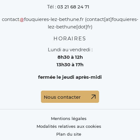
Tél :
03 21 68 24 71
contact
fouquieres-lez-bethune
.
fr
(contact[at]fouquieres-
lez-bethune[dot]fr)
HORAIRES
Lundi au vendredi :
8h30 à 12h
13h30 à 17h
fermée le jeudi après-midi
Nous contacter
Mentions légales
Modalités relatives aux cookies
Plan du site