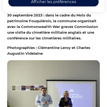
cimetière militaire anglais
Afficher les préférences
30 septembre 2023 : dans le cadre du Mois du
patrimoine Fouquiérois, la commune organisait
avec la Commonwealth War graves Commission
une visite du cimetière militaire anglais et une
conférence sur les cimetières militaires.
Photographies : Clémentine Leroy et Charles
Augustin Videlaine
Zoo