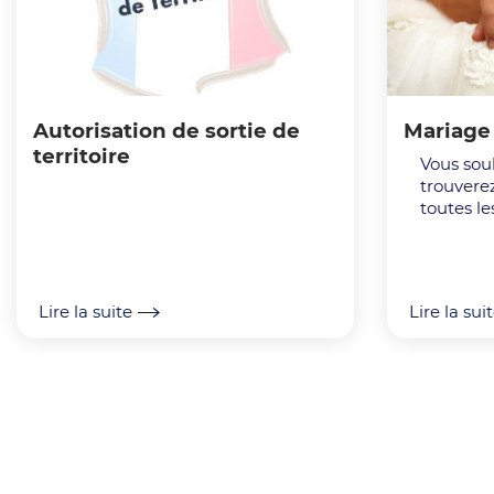
Autorisation de sortie de
Mariage
territoire
Vous souha
trouvere
toutes le
nécessai
sereinem
Lire la suite
Lire la sui