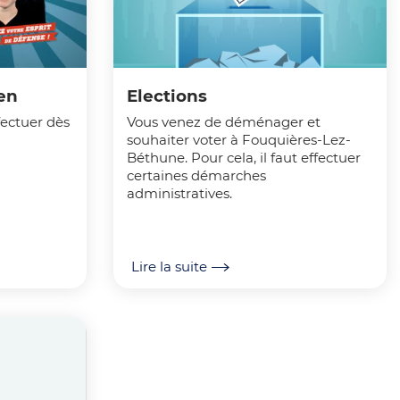
en
Elections
fectuer dès
Vous venez de déménager et
souhaiter voter à Fouquières-Lez-
Béthune. Pour cela, il faut effectuer
certaines démarches
administratives.
Lire la suite