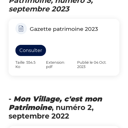
Patrimoine, numéro 3,
septembre 2023
Gazette patrimoine 2023
Consulter
Taille: 554.5
Extension:
Publié le 04 Oct.
Ko
pdf
2023
-
Mon Village, c'est mon
Patrimoine
, numéro 2,
septembre 2022