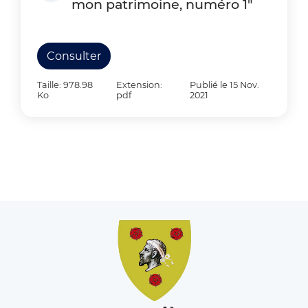
mon patrimoine, numéro 1"
Consulter
Taille: 978.98
Extension:
Publié le 15 Nov.
Ko
pdf
2021