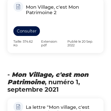
Mon Village, c'est Mon
Patrimoine 2
Consulter
Taille: 574.62
Extension:
Publié le 20 Sep.
Ko
pdf
2022
-
Mon Village, c'est mon
Patrimoine
, numéro 1,
septembre 2021
La lettre "Mon village, c'est