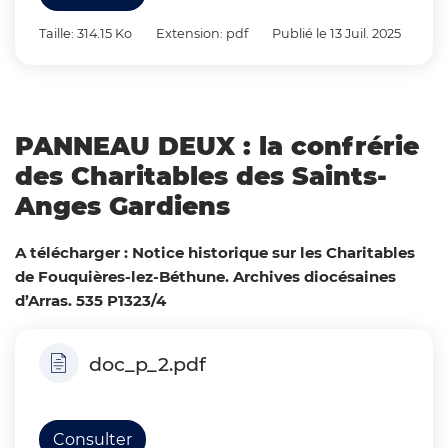
Taille: 314.15 Ko
Extension: pdf
Publié le 13 Juil. 2025
PANNEAU DEUX : la confrérie
des Charitables des Saints-
Anges Gardiens
A télécharger :
Notice historique sur les Charitables
de Fouquières-lez-Béthune. Archives diocésaines
d’Arras. 535 P1323/4
doc_p_2.pdf
Consulter