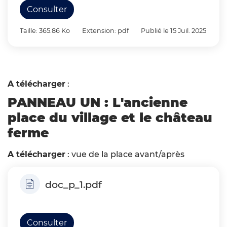
Consulter
Taille: 365.86 Ko
Extension: pdf
Publié le 15 Juil. 2025
A télécharger
:
PANNEAU UN : L'ancienne
place du village et le château
ferme
A télécharger
: vue de la place avant/après
doc_p_1.pdf
Consulter