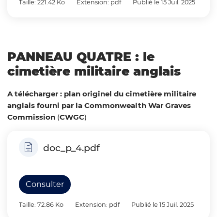
Taille: 221.42 Ko
Extension: pdf
Publié le 15 Juil. 2025
PANNEAU QUATRE : le
cimetière militaire anglais
A télécharger : plan originel du cimetière militaire
anglais fourni par la Commonwealth War Graves
Commission
(
CWGC
)
doc_p_4.pdf
Consulter
Taille: 72.86 Ko
Extension: pdf
Publié le 15 Juil. 2025