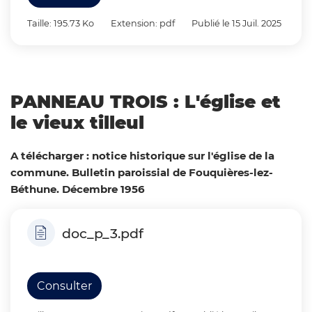
Taille: 195.73 Ko
Extension: pdf
Publié le 15 Juil. 2025
PANNEAU TROIS : L'église et
le vieux tilleul
A télécharger : notice historique sur l'église de la
commune. Bulletin paroissial de Fouquières-lez-
Béthune. Décembre 1956
doc_p_3.pdf
Consulter