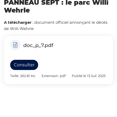
PANNEAU SEPT : le parc Willi
Wehrle
A télécharger
: document officiel annonçant le décès
de Willi Wehrle
doc_p_7.pdf
Consulter
Taille: 262.81 Ko
Extension: pdf
Publié le 13 Juil. 2025