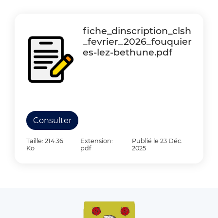
fiche_dinscription_clsh
_fevrier_2026_fouquier
es-lez-bethune.pdf
Consulter
Taille: 214.36
Extension:
Publié le 23 Déc.
Ko
pdf
2025