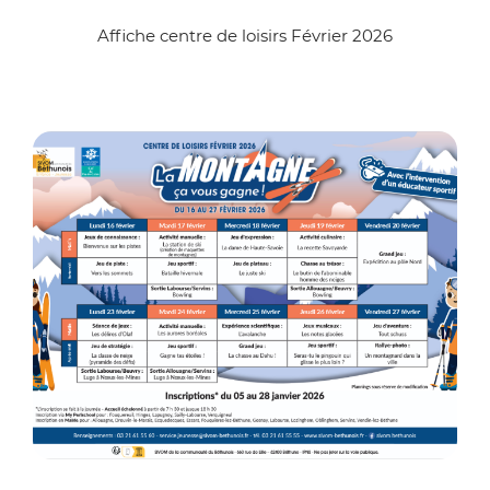
Affiche centre de loisirs Février 2026
Zoo