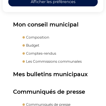
Afficher les préférences
Ma Commune
Mon conseil municipal
Composition
Budget
Comptes-rendus
Les Commissions communales
Mes bulletins municipaux
Communiqués de presse
Communiqués de presse