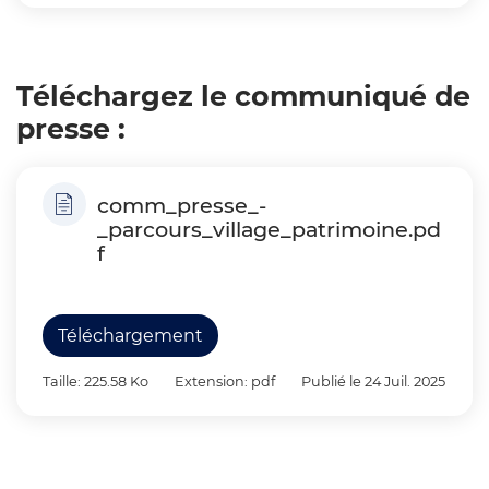
Téléchargez le communiqué de
presse :
comm_presse_-
_parcours_village_patrimoine.pd
f
Téléchargement
Taille: 225.58 Ko
Extension: pdf
Publié le 24 Juil. 2025