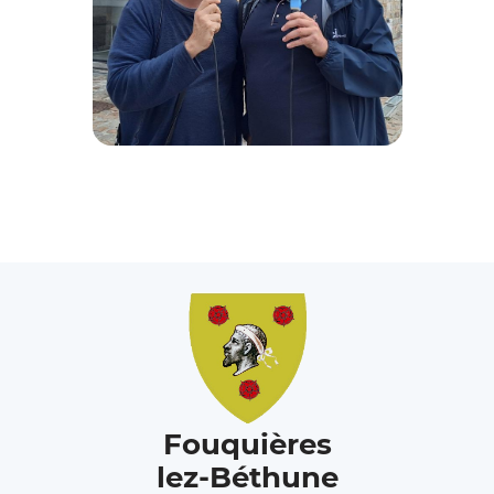
Fouquières
lez-Béthune