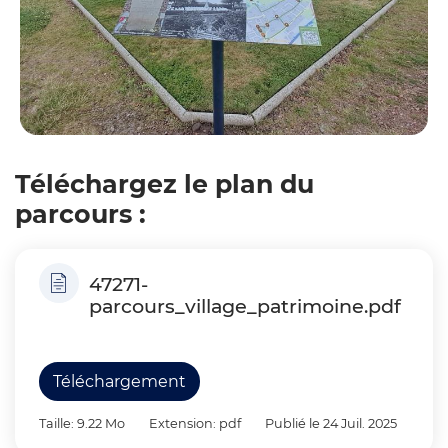
Téléchargez le plan du
parcours :
47271-
parcours_village_patrimoine.pdf
Téléchargement
Taille: 9.22 Mo
Extension: pdf
Publié le 24 Juil. 2025