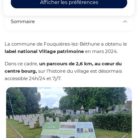
Afficher les préférences
Sommaire
La commune de Fouquières-lez-Béthune a obtenu le
label national Village patrimoine
en mars 2024.
Dans ce cadre,
un parcours
de 2,6 km, au cœur du
centre bourg,
sur l’histoire du village est désormais
accessible 24h/24 et 7j/7.
Zo