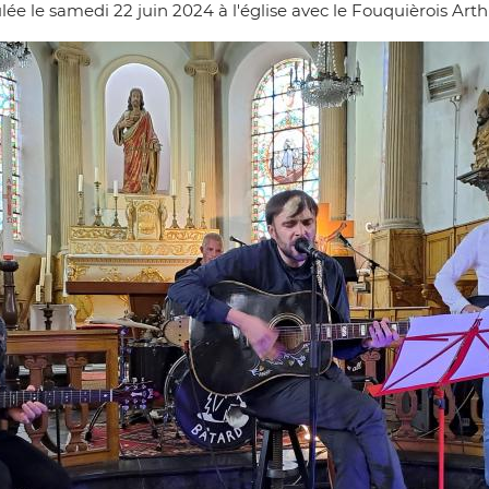
ulée le samedi 22 juin 2024 à l'église avec le Fouquièrois A