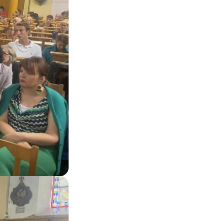
Zoom on image