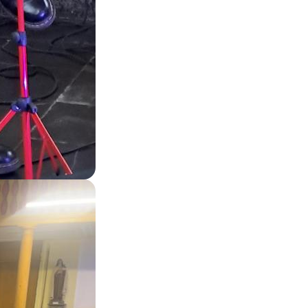
Zoom on image