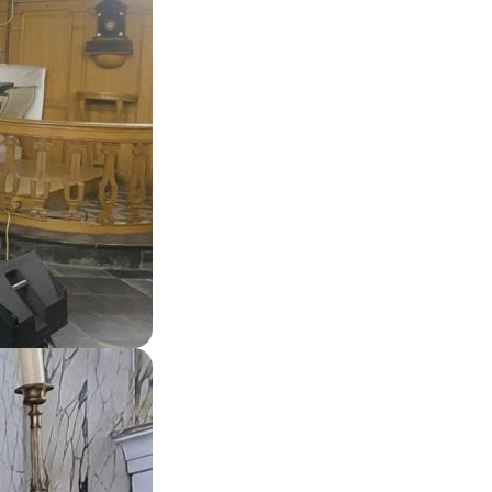
Zoom on image