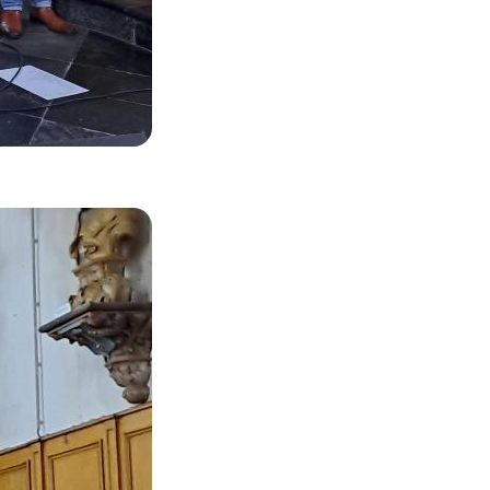
Zoom on image