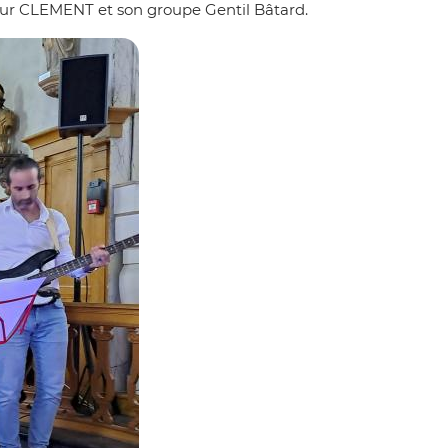
rthur CLEMENT et son groupe Gentil Bâtard.
Zoom on image