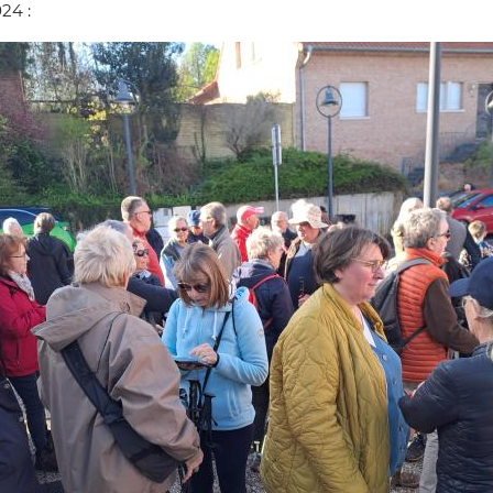
024 :