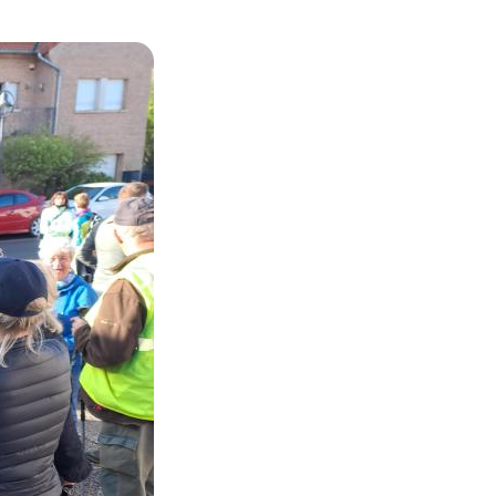
Zoom on image