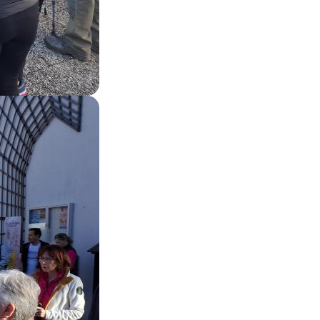
Zoom on image