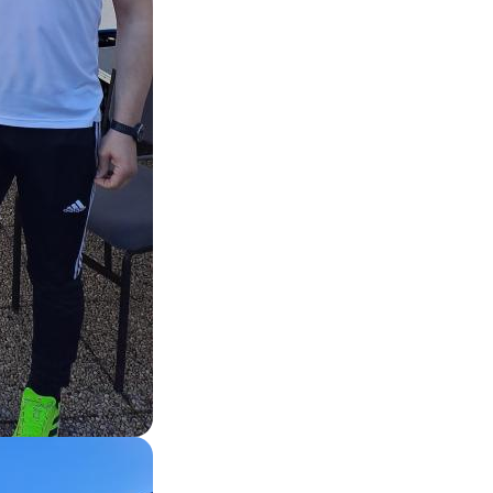
Zoom on image