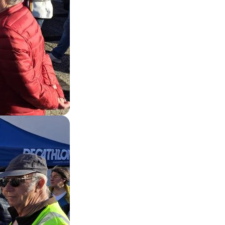
Zoom on image