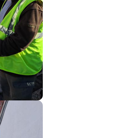
Zoom on image