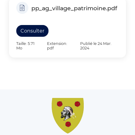
pp_ag_village_patrimoine.pdf
Consulter
Taille: 5.71
Extension:
Publié le 24 Mar.
Mo
pdf
2024