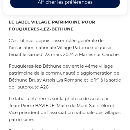
Afficher les préférences
national Village Patrimoine
LE LABEL VILLAGE PATRIMOINE POUR
FOUQUIERES-LEZ-BETHUNE
C’est officiel depuis l’assemblée générale de
l’association nationale Village Patrimoine qui se
tenait le samedi 23 mars 2024 à Marles sur Canche.
Fouquières-lez-Béthune devient le 4éme village
patrimoine de la communauté d’agglomération de
er
Béthune Bruay Artois Lys Romane et le 1
à la sortie
de l’autoroute A26.
Le label a été remis sur la photo ci dessous par
Jean-Pierre BAVIERE, Maire de Mont Saint éloi et
Vice président de l'association nationale des villages
patrimoine.