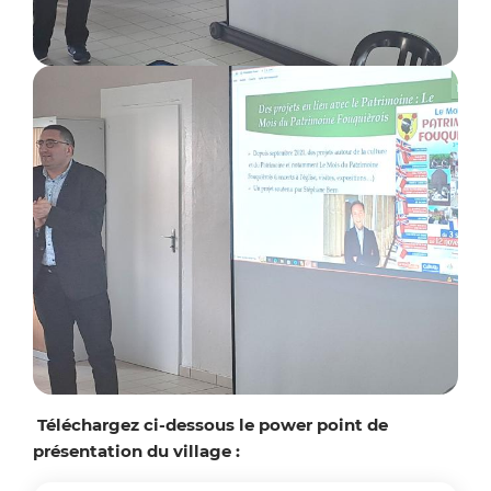
Zoo
Téléchargez ci-dessous le power point de
présentation du village :