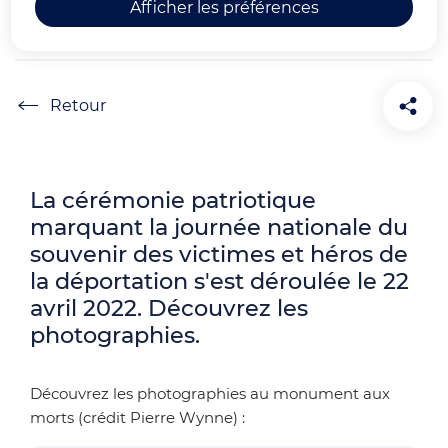
Afficher les préférences
souvenir de la déportation
Accueil
La cérémonie patriotique
marquant la journée nationale du
souvenir des victimes et héros de
la déportation
s'est déroulée le 22
avril 2022. Découvrez les
photographies.
Découvrez les photographies au monument aux
morts (crédit Pierre Wynne) :