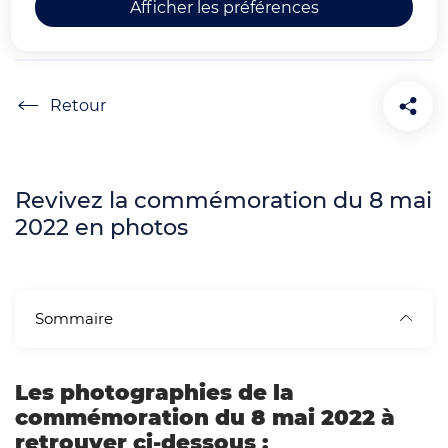
Afficher les préférences
MAI 2022 (PHOTOS)
Accueil
Revivez la commémoration du 8 mai
2022 en photos
Sommaire
Les photographies de la
commémoration du 8 mai 2022 à
retrouver ci-dessous :