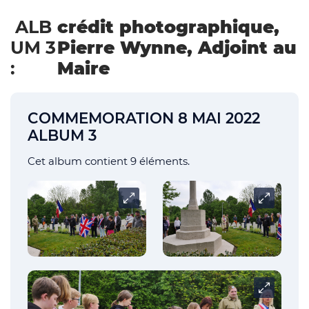
ALB
crédit photographique,
UM 3
Pierre Wynne, Adjoint au
:
Maire
COMMEMORATION 8 MAI 2022
ALBUM 3
Cet album contient 9 éléments.
Carrousel
Carrousel
Carrousel