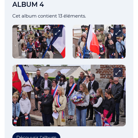
ALBUM 4
Cet album contient 13 éléments.
Carrousel
Carrousel
Carrousel
Découvrir l'album