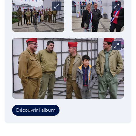
Carrousel
Carrousel
Carrousel
Découvrir l'album