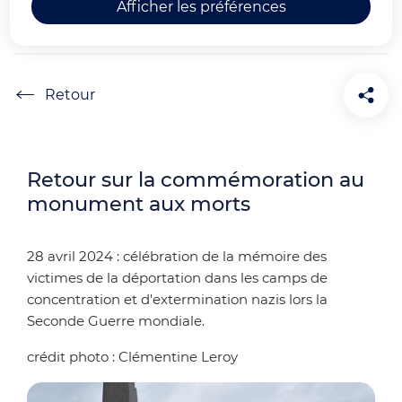
Afficher les préférences
04 2024 : LES PHOTOS
Accueil
Retour sur la commémoration au
monument aux morts
28 avril 2024 : célébration de la mémoire des
victimes de la déportation dans les camps de
concentration et d'extermination nazis lors la
Seconde Guerre mondiale.
crédit photo : Clémentine Leroy
Zoo