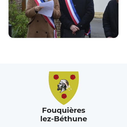
Fouquières
lez-Béthune