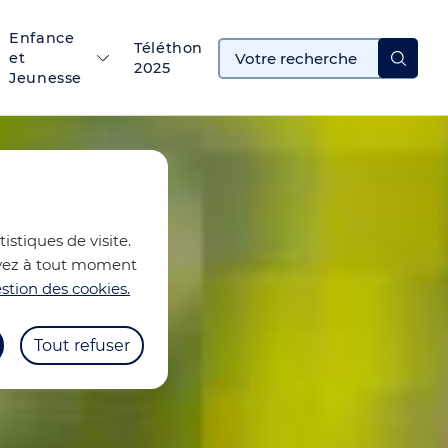
Enfance
Téléthon
et
2025
Jeunesse
istiques de visite.
ouvez à tout moment
stion des cookies.
Tout refuser