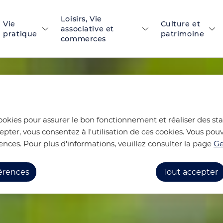
Loisirs, Vie
 principal
Skip to site map
Vie
Culture et
associative et
pratique
patrimoine
commerces
cookies pour assurer le bon fonctionnement et réaliser des stat
epter, vous consentez à l'utilisation de ces cookies. Vous p
ences. Pour plus d'informations, veuillez consulter la page
Ge
férences
Tout accepter