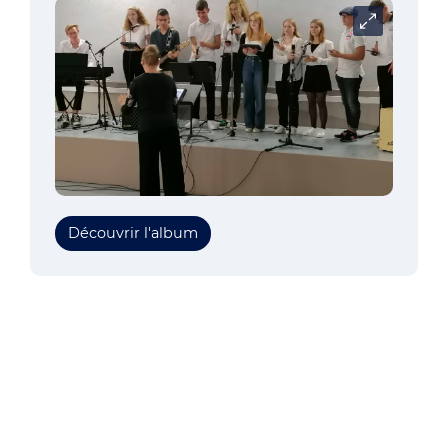
Carrousel
Découvrir l'album