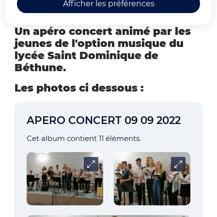
au village
Afficher les préférences
Un apéro concert animé par les
jeunes de l'option musique du
lycée Saint Dominique de
Béthune.
Les photos ci dessous :
APERO CONCERT 09 09 2022
Cet album contient 11 éléments.
Carrousel
Carrousel