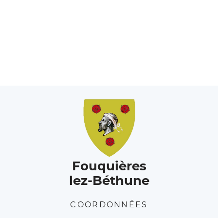
Fouquières
lez-Béthune
COORDONNÉES