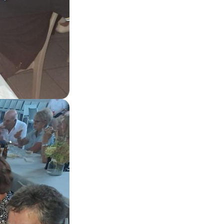
Zoom on image