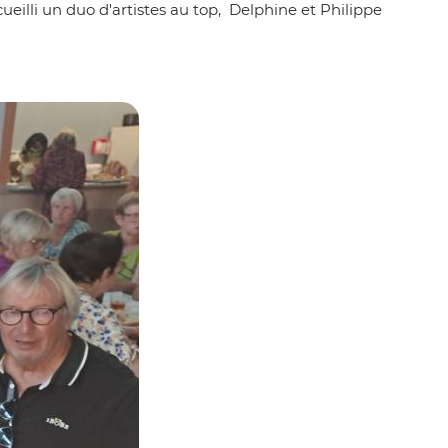
ueilli un duo d'artistes au top, Delphine et Philippe
Zoom on image