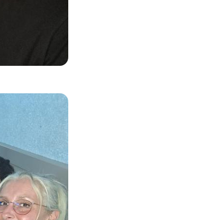
Zoom on image