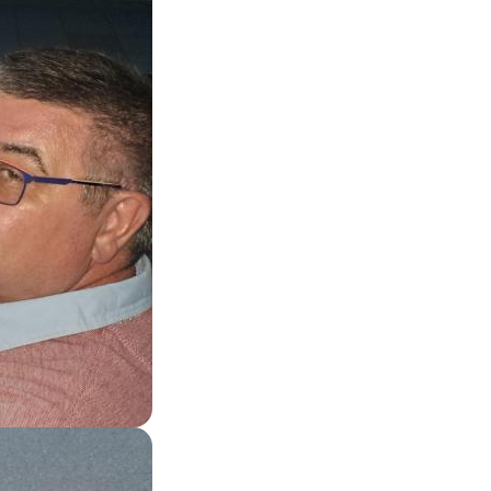
Zoom on image