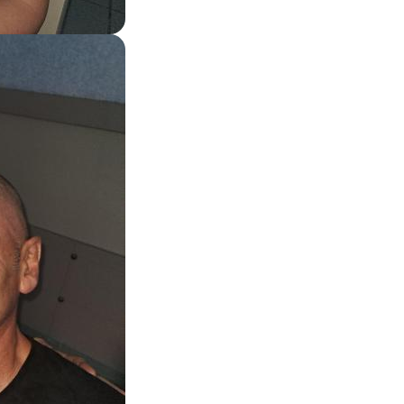
Zoom on image