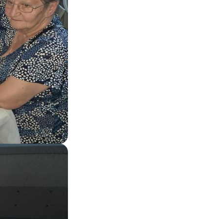
Zoom on image